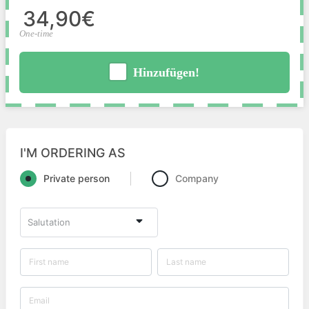
34,90€
One-time
Hinzufügen!
I'M ORDERING AS
Private person
Company
Salutation