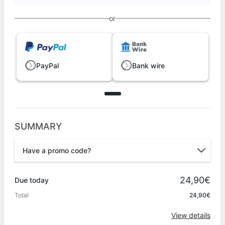
or
PayPal
Bank wire
SUMMARY
Have a promo code?
Promo code
24,90€
Due today
Total
24,90€
Apply
View details