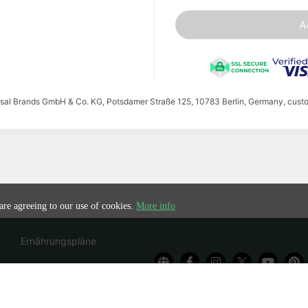
A
ersal Brands GmbH & Co. KG, Potsdamer Straße 125, 10783 Berlin, Germany, cust
 are agreeing to our use of cookies.
More info
Ernährungspläne