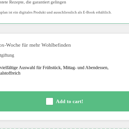
tete Rezepte, die garantiert gelingen
lan ist ein digitales Produkt und ausschliesslich als E-Book erhältlich.
etox-Woche für mehr Wohlbefinden
tgiftung
vielfältige Auswahl für Frühstück, Mittag- und Abendessen,
alstoffreich
Add to cart!