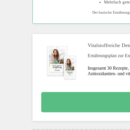
Mehrfach getes
Der basische Ernährungsp
Vitalstoffreiche D
Ernährungsplan zur En
Insgesamt 30 Rezepte, 
Antioxidantien- und vit