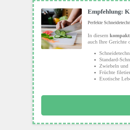
Empfehlung: Ko
Perfekte Schneidetech
In diesem
kompakt
auch Ihre Gerichte 
Schneidetechn
Standard-Schni
Zwiebeln und 
Früchte filetie
Exotische Leb