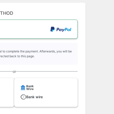
ETHOD
l to complete the payment. Afterwards, you will be
rected back to this page.
or
Bank wire