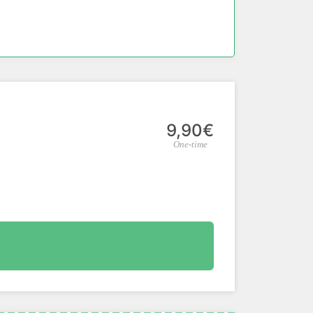
9,90€
One-time