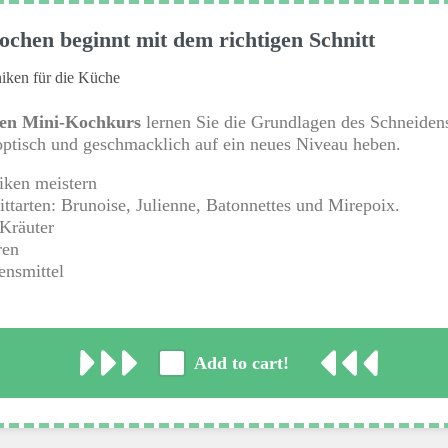
chen beginnt mit dem richtigen Schnitt
niken für die Küche
en Mini-Kochkurs
lernen Sie die Grundlagen des Schneidens,
optisch und geschmacklich auf ein neues Niveau heben.
iken meistern
ttarten: Brunoise, Julienne, Batonnettes und Mirepoix.
Kräuter
ren
ensmittel
Add to cart!