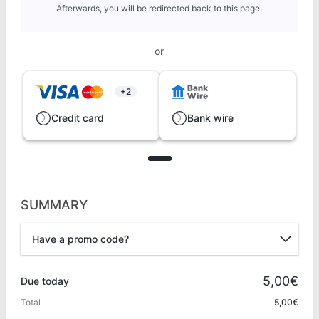
Afterwards, you will be redirected back to this page.
or
+2
Credit card
Bank wire
SUMMARY
Have a promo code?
Promo code
5,00€
Due today
Total
5,00€