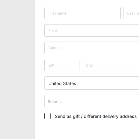
United States
Select...
Send as gift / different delivery address