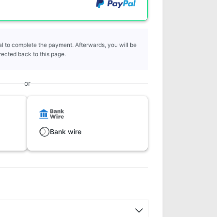
l to complete the payment. Afterwards, you will be
rected back to this page.
or
Bank wire