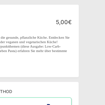
5,00€
 die gesunde, pflanzliche Küche. Entdecken Sie
e der veganen und vegetarischen Küche!
erpunktthemen (diese Ausgabe: Low-Carb-
lieben Pasta) erfahren Sie mehr über bestimmte
ETHOD