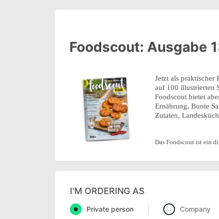
Foodscout: Ausgabe 1
Jetzt als praktisch
auf 100 illustriert
Foodscout bietet ab
Ernährung, Bunte Sala
Zutaten, Landesküch
Das Foodscout ist ein di
I'M ORDERING AS
Private person
Company