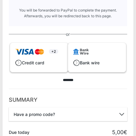
You will be forwarded to PayPal to complete the payment.
Afterwards, you will be redirected back to this page.
or
+2
Credit card
Bank wire
SUMMARY
Have a promo code?
Promo code
5,00€
Due today