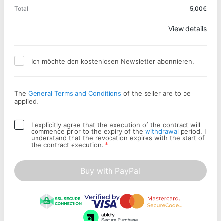
Total
5,00€
Apply
View details
Ich möchte den kostenlosen Newsletter abonnieren.
The
General Terms and Conditions
of the seller are to be
applied.
I explicitly agree that the execution of the contract will
commence prior to the expiry of the
withdrawal
period. I
understand that the revocation expires with the start of
*
the contract execution.
Buy with PayPal