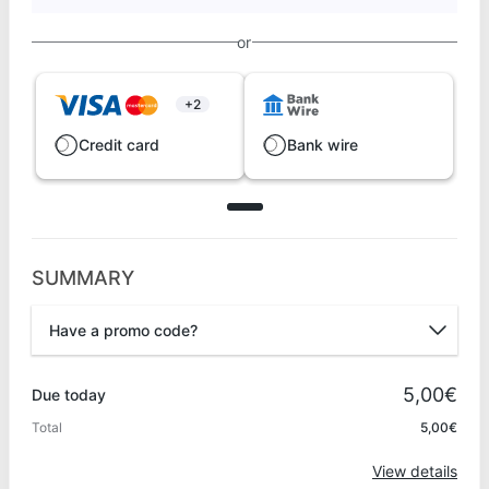
or
+2
Credit card
Bank wire
SUMMARY
Have a promo code?
Promo code
5,00€
Due today
Total
5,00€
Apply
View details