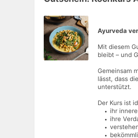
Ayurveda ver
Mit diesem Gu
bleibt – und 
Gemeinsam mit
lässt, dass d
unterstützt.
Der Kurs ist id
ihr inner
ihre Verd
verstehen
bekömmlic