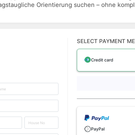
ltagstaugliche Orientierung suchen – ohne kompl
SELECT PAYMENT M
Credit card
PayPal