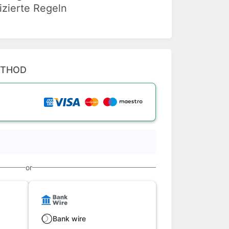
izierte Regeln
ETHOD
or
Bank wire