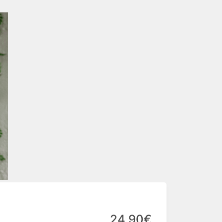
24,90€