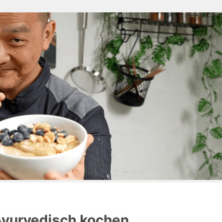
Ayurvedisch kochen