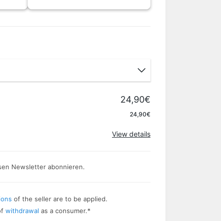
24,90€
Apply
24,90€
View details
sen Newsletter abonnieren.
ions
of the seller are to be applied.
of
withdrawal
as a consumer.
*