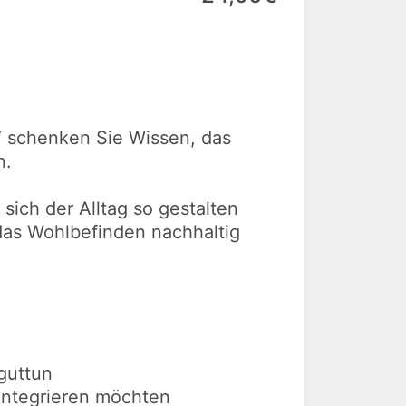
“ schenken Sie Wissen, das
n.
ich der Alltag so gestalten
 das Wohlbefinden nachhaltig
guttun
 integrieren möchten