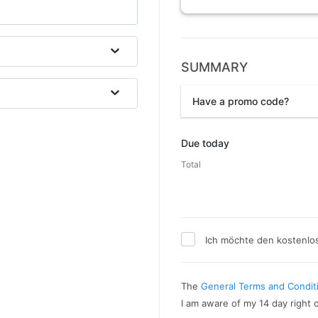
SUMMARY
Have a promo code?
Promo code
Due today
Total
Ich möchte den kostenlo
The
General Terms and Condit
I am aware of my 14 day right 