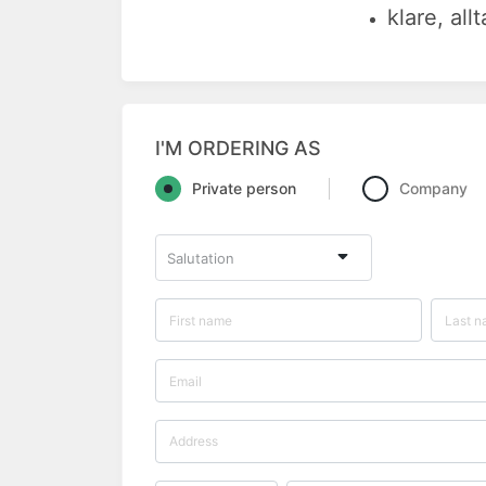
klare, al
I'M ORDERING AS
Private person
Company
Salutation