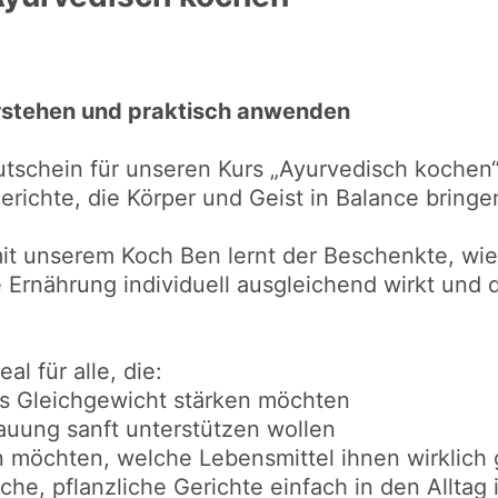
stehen und praktisch anwenden
tschein für unseren Kurs „Ayurvedisch kochen
Gerichte, die Körper und Geist in Balance bringe
 unserem Koch Ben lernt der Beschenkte, wie s
ie Ernährung individuell ausgleichend wirkt und
eal für alle, die:
es Gleichgewicht stärken möchten
auung sanft unterstützen wollen
 möchten, welche Lebensmittel ihnen wirklich 
he, pflanzliche Gerichte einfach in den Alltag