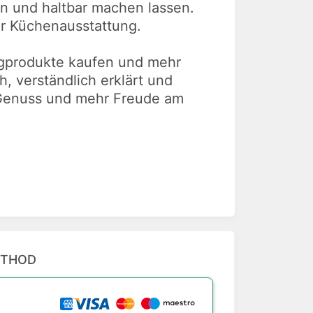
en und haltbar machen lassen.
r Küchenausstattung.
rtigprodukte kaufen und mehr
h, verständlich erklärt und
, Genuss und mehr Freude am
ETHOD