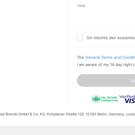
Total
Ich möchte den kostenlo
The
General Terms and Condit
I am aware of my 14 day right 
A
ersal Brands GmbH & Co. KG, Potsdamer Straße 125, 10783 Berlin, Germany, cust