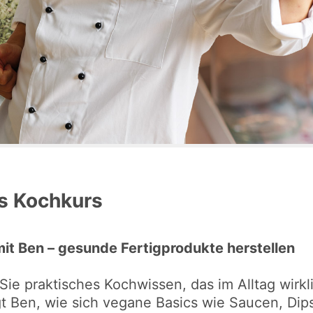
cs Kochkurs
it Ben – gesunde Fertigprodukte herstellen
ie praktisches Kochwissen, das im Alltag wirkli
t Ben, wie sich vegane Basics wie Saucen, Dips