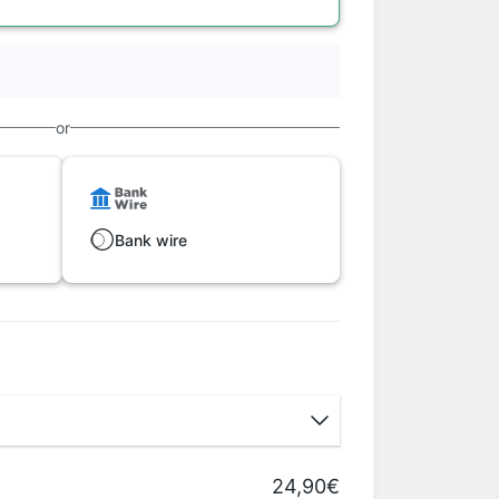
or
Bank wire
24,90€