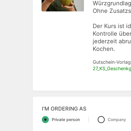
Würzgrundlage
Ohne Zusatzs
Der Kurs ist 
Kontrolle übe
jederzeit abr
Kochen.
Gutschein-Vorlag
27_KS_Geschenkg
I'M ORDERING AS
Private person
Company