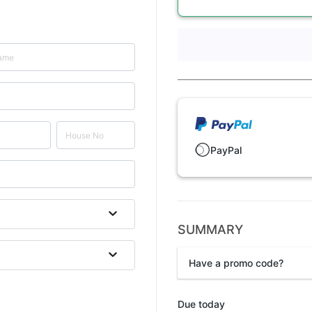
PayPal
SUMMARY
Have a promo code?
Promo code
Due today