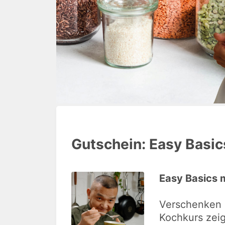
Gutschein: Easy Basi
Easy Basics m
Verschenken S
Kochkurs zeig