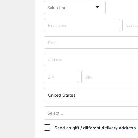
Salutation
United States
Select...
Send as gift / different delivery address