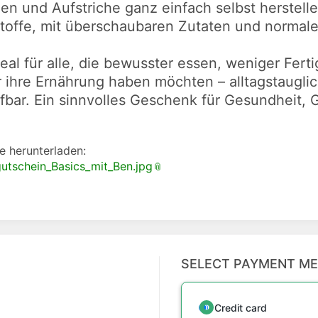
n und Aufstriche ganz einfach selbst herstell
toffe, mit überschaubaren Zutaten und normale
ideal für alle, die bewusster essen, weniger Fe
r ihre Ernährung haben möchten – alltagstauglic
ufbar. Ein sinnvolles Geschenk für Gesundheit
e herunterladen:
utschein_Basics_mit_Ben.jpg
SELECT PAYMENT M
Credit card