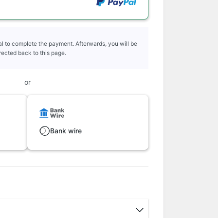
l to complete the payment. Afterwards, you will be
rected back to this page.
or
Bank wire