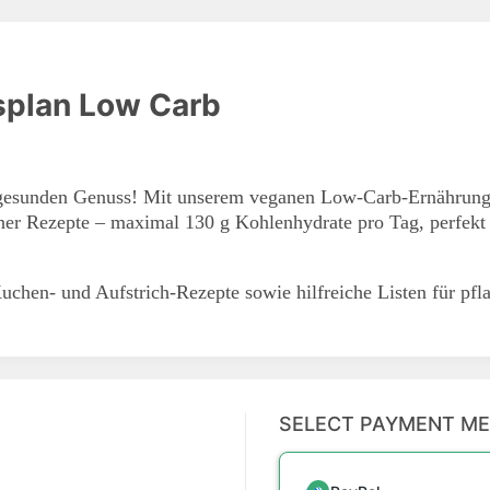
splan Low Carb
gesunden Genuss! Mit unserem veganen Low-Carb-Ernährungs
ner Rezepte – maximal 130 g Kohlenhydrate pro Tag, perfek
Kuchen- und Aufstrich-Rezepte sowie hilfreiche Listen für pfla
SELECT PAYMENT M