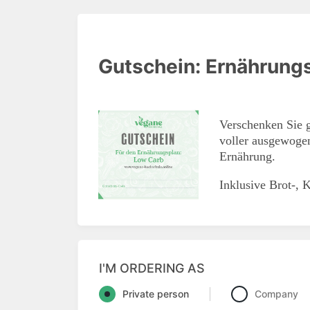
Gutschein: Ernährung
Verschenken Sie 
voller ausgewoge
Ernährung.
Inklusive Brot-, 
I'M ORDERING AS
Private person
Company