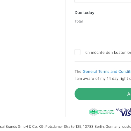
Promo code
Due today
Total
Ich möchte den kostenlo
The
General Terms and Condit
I am aware of my 14 day right 
A
ersal Brands GmbH & Co. KG, Potsdamer Straße 125, 10783 Berlin, Germany, cust