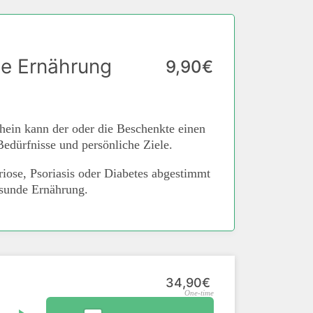
de Ernährung
9,90€
ein kann der oder die Beschenkte einen
 Bedürfnisse und persönliche Ziele.
iose, Psoriasis oder Diabetes abgestimmt
gesunde Ernährung.
34,90€
One-time