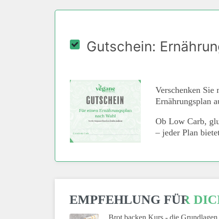
Gutschein: Ernährun
Verschenken Sie 
Ernährungsplan au
Ob Low Carb, glut
– jeder Plan biet
EMPFEHLUNG FÜR DIC
Brot backen Kurs - die Grundlagen