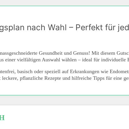
gsplan nach Wahl – Perfekt für je
massgeschneiderte Gesundheit und Genuss! Mit diesem Gutsch
s einer vielfältigen Auswahl wählen – ideal für individuelle
enfrei, basisch oder speziell auf Erkrankungen wie Endometr
et leckere, pflanzliche Rezepte und hilfreiche Tipps für eine 
H