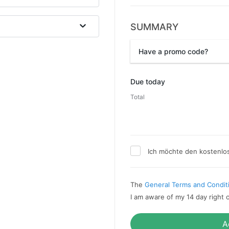
SUMMARY
Have a promo code?
Promo code
Due today
Total
Ich möchte den kostenlo
The
General Terms and Condit
I am aware of my 14 day right 
A