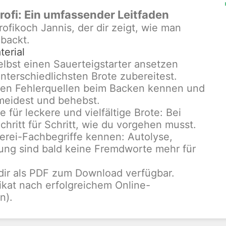
ofi: Ein umfassender Leitfaden
rofikoch Jannis, der dir zeigt, wie man
 backt.
erial
selbst einen Sauerteigstarter ansetzen
nterschiedlichsten Brote zubereitest.
gsten Fehlerquellen beim Backen kennen und
rmeidest und behebst.
e für leckere und vielfältige Brote: Bei
chritt für Schritt, wie du vorgehen musst.
kerei-Fachbegriffe kennen: Autolyse,
ung sind bald keine Fremdworte mehr für
 dir als PDF zum Download verfügbar.
fikat nach erfolgreichem Online-
n).