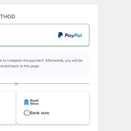
ETHOD
l to complete the payment. Afterwards, you will be
rected back to this page.
or
Bank wire