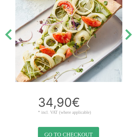
34,90€
* incl. VAT (where applicable)
GO TO CHECKOUT