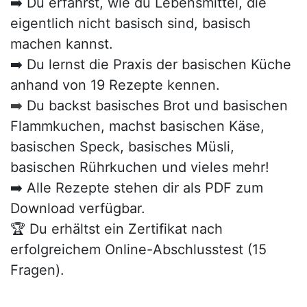
➡️ Du erfährst, wie du Lebensmittel, die
eigentlich nicht basisch sind, basisch
machen kannst.
➡️ Du lernst die Praxis der basischen Küche
anhand von 19 Rezepte kennen.
➡️
Du backst basisches Brot und basischen
Flammkuchen, machst basischen Käse,
basischen Speck, basisches Müsli,
basischen Rührkuchen und vieles mehr!
➡️ Alle Rezepte stehen dir als PDF zum
Download verfügbar.
🏆 Du erhältst ein Zertifikat nach
erfolgreichem Online-Abschlusstest (15
Fragen).