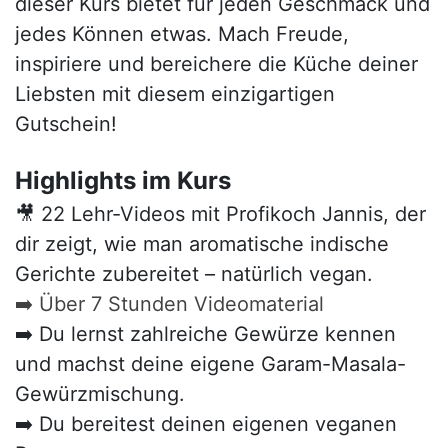
dieser Kurs bietet für jeden Geschmack und
jedes Können etwas. Mach Freude,
inspiriere und bereichere die Küche deiner
Liebsten mit diesem einzigartigen
Gutschein!
Highlights im Kurs
🎥 22 Lehr-Videos mit Profikoch Jannis, der
dir zeigt, wie man aromatische indische
Gerichte zubereitet – natürlich vegan.
➡️ Über 7 Stunden Videomaterial
➡️ Du lernst zahlreiche Gewürze kennen
und machst deine eigene Garam-Masala-
Gewürzmischung.
➡️ Du bereitest deinen eigenen veganen