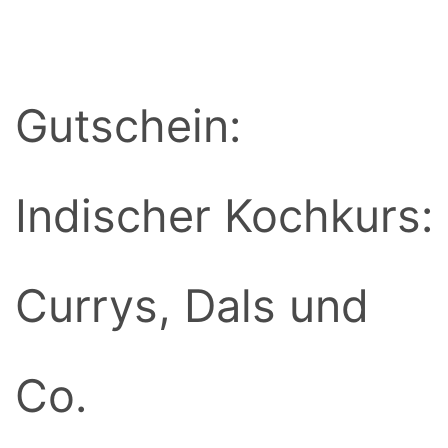
BACK
Gutschein:
Indischer Kochkurs:
Currys, Dals und
Co.