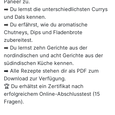
Paneer zu.
➡️
Du lernst die unterschiedlichsten Currys
und Dals kennen.
➡️
Du erfährst, wie du aromatische
Chutneys, Dips und Fladenbrote
zubereitest.
➡️
Du lernst zehn Gerichte aus der
nordindischen und acht Gerichte aus der
südindischen Küche kennen.
➡️ Alle Rezepte stehen dir als PDF zum
Download zur Verfügung.
🏆 Du erhältst ein Zertifikat nach
erfolgreichem Online-Abschlusstest (15
Fragen).