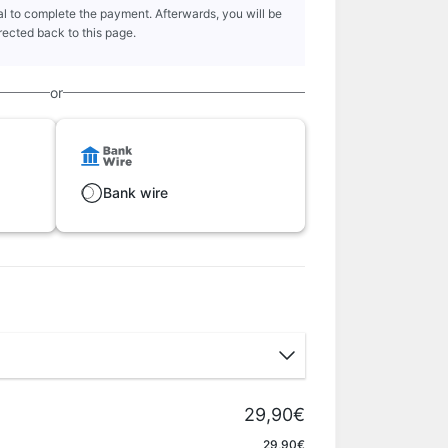
l to complete the payment. Afterwards, you will be
rected back to this page.
or
Bank wire
29,90€
Apply
29,90€