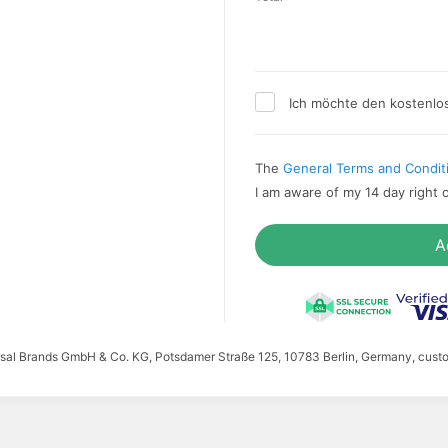
Ich möchte den kostenlo
The
General Terms and Condit
I am aware of my 14 day right 
A
ersal Brands GmbH & Co. KG, Potsdamer Straße 125, 10783 Berlin, Germany, cust