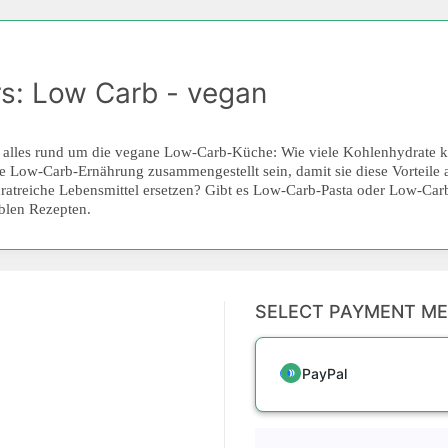
s: Low Carb - vegan
 alles rund um die vegane Low-Carb-Küche: Wie viele Kohlenhydrate 
 Low-Carb-Ernährung zusammengestellt sein, damit sie diese Vorteile a
reiche Lebensmittel ersetzen? Gibt es Low-Carb-Pasta oder Low-Carb
ablen Rezepten.
SELECT PAYMENT M
PayPal