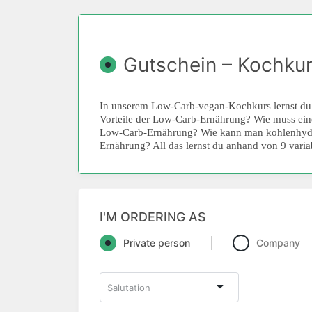
Gutschein – Kochkur
In unserem Low-Carb-vegan-Kochkurs lernst du
Vorteile der Low-Carb-Ernährung? Wie muss eine
Low-Carb-Ernährung? Wie kann man kohlenhydrat
Ernährung? All das lernst du anhand von 9 vari
I'M ORDERING AS
Private person
Company
Salutation