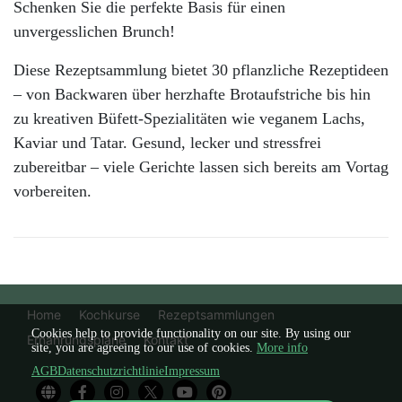
Schenken Sie die perfekte Basis für einen
unvergesslichen Brunch!
Diese Rezeptsammlung bietet 30 pflanzliche Rezeptideen
– von Backwaren über herzhafte Brotaufstriche bis hin
zu kreativen Büfett-Spezialitäten wie veganem Lachs,
Kaviar und Tatar. Gesund, lecker und stressfrei
zubereitbar – viele Gerichte lassen sich bereits am Vortag
vorbereiten.
Home
Kochkurse
Rezeptsammlungen
Cookies help to provide functionality on our site. By using our
Ernährungspläne
Kontakt
site, you are agreeing to our use of cookies.
More info
AGB
Datenschutzrichtlinie
Impressum