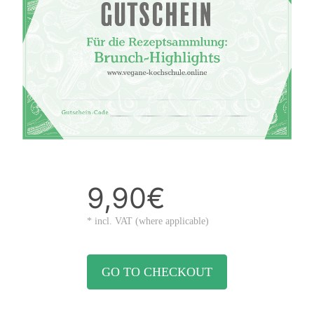
9,90€
* incl. VAT (where applicable)
GO TO CHECKOUT