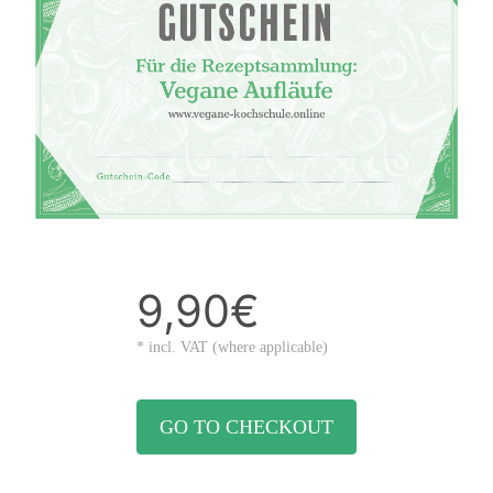
9,90€
* incl. VAT (where applicable)
GO TO CHECKOUT