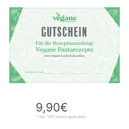
9,90€
* incl. VAT (where applicable)