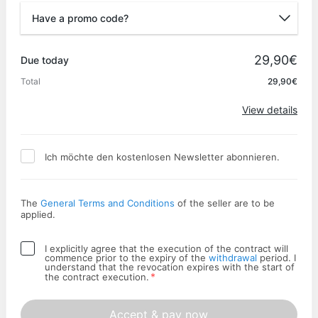
Have a promo code?
Promo code
29,90€
Due today
Total
29,90€
Apply
View details
Ich möchte den kostenlosen Newsletter abonnieren.
The
General Terms and Conditions
of the seller are to be
applied.
I explicitly agree that the execution of the contract will
commence prior to the expiry of the
withdrawal
period. I
understand that the revocation expires with the start of
*
the contract execution.
Accept & pay now