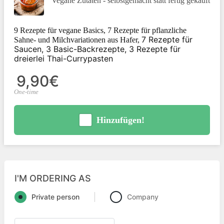
Vegane Zutaten - selbstgemacht statt fertig gekauft
9 Rezepte für vegane Basics, 7 Rezepte für pflanzliche
7 Rezepte für
Sahne- und Milchvariationen aus Hafer,
Saucen,
3 Basic-Backrezepte,
3 Rezepte für
dreierlei Thai-Currypasten
9,90€
One-time
Hinzufügen!
I'M ORDERING AS
Private person
Company