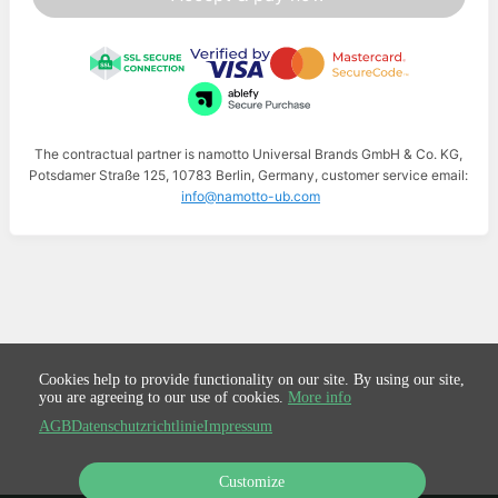
The contractual partner is namotto Universal Brands GmbH & Co. KG,
Potsdamer Straße 125, 10783 Berlin, Germany, customer service email:
info@namotto-ub.com
Cookies help to provide functionality on our site. By using our site,
you are agreeing to our use of cookies.
More info
AGB
Datenschutzrichtlinie
Impressum
Customize