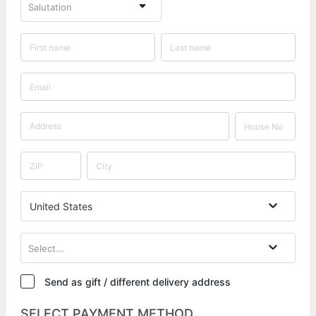
Salutation
United States
Select...
Send as gift / different delivery address
SELECT PAYMENT METHOD