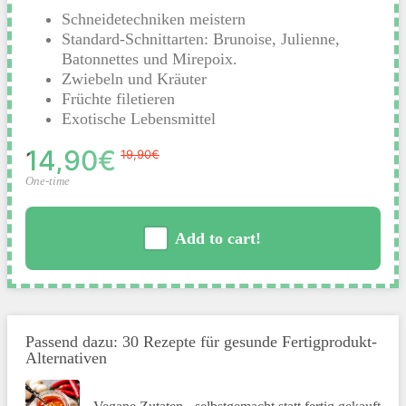
Schneidetechniken meistern
Standard-Schnittarten: Brunoise, Julienne,
Batonnettes und Mirepoix.
Zwiebeln und Kräuter
Früchte filetieren
Exotische Lebensmittel
14,90€
19,90€
One-time
Add to cart!
Passend dazu: 30 Rezepte für gesunde Fertigprodukt-
Alternativen