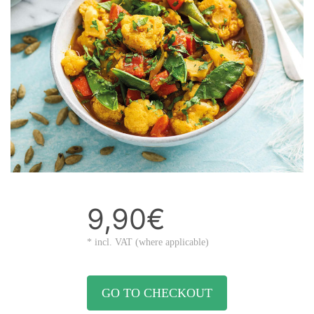
9,90€
* incl. VAT (where applicable)
GO TO CHECKOUT