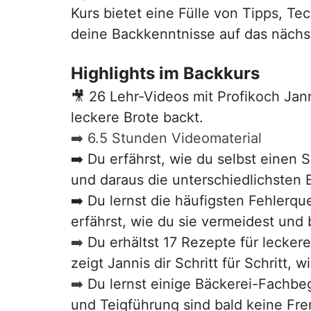
Kurs bietet eine Fülle von Tipps, T
deine Backkenntnisse auf das nächs
Highlights im Backkurs
🎥 26 Lehr-Videos mit Profikoch Jann
leckere Brote backt.
➡️ 6.5 Stunden Videomaterial
➡️ Du erfährst, wie du selbst einen 
und daraus die unterschiedlichsten B
➡️ Du lernst die häufigsten Fehlerq
erfährst, wie du sie vermeidest und
➡️
Du erhältst 17 Rezepte für leckere
zeigt Jannis dir Schritt für Schritt,
➡️
Du lernst einige Bäckerei-Fachbe
und Teigführung sind bald keine Fr