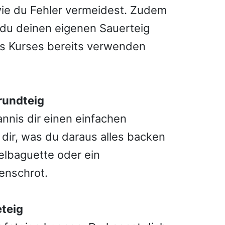
ie du Fehler vermeidest. Zudem
e du deinen eigenen Sauerteig
es Kurses bereits verwenden
Grundteig
annis dir einen einfachen
 dir, was du daraus alles backen
elbaguette oder ein
nenschrot.
eteig