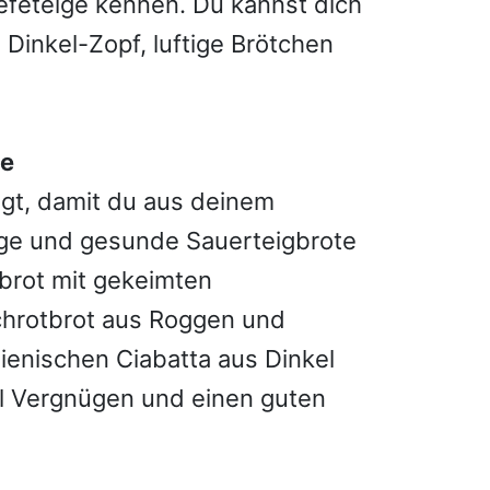
efeteige kennen. Du kannst dich
 Dinkel-Zopf, luftige Brötchen
te
ngt, damit du aus deinem
ige und gesunde Sauerteigbrote
brot mit gekeimten
schrotbrot aus Roggen und
lienischen Ciabatta aus Dinkel
l Vergnügen und einen guten