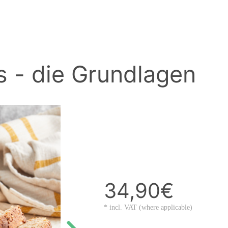
s - die Grundlagen
34,90€
* incl. VAT (where applicable)