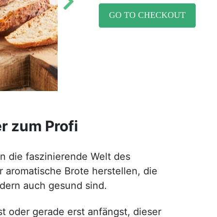
GO TO CHECKOUT
r zum Profi
n die faszinierende Welt des
aromatische Brote herstellen, die
dern auch gesund sind.
st oder gerade erst anfängst, dieser