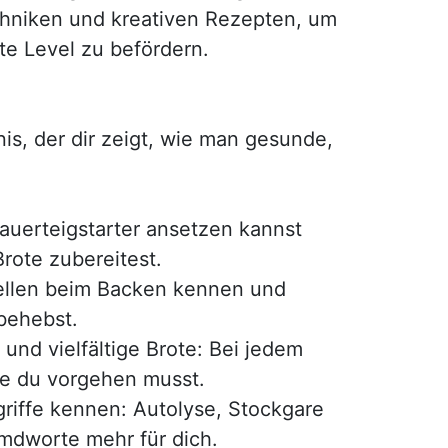
echniken und kreativen Rezepten, um
te Level zu befördern.
is, der dir zeigt, wie man gesunde,
Sauerteigstarter ansetzen kannst
rote zubereitest.
uellen beim Backen kennen und
 behebst.
 und vielfältige Brote: Bei jedem
 wie du vorgehen musst.
griffe kennen: Autolyse, Stockgare
emdworte mehr für dich.