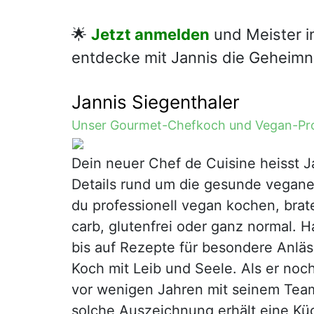
🌟
Jetzt anmelden
und Meister i
entdecke mit Jannis die Geheimn
Jannis Siegenthaler
Unser Gourmet-Chefkoch und Vegan-Pro
Dein neuer Chef de Cuisine heisst Ja
Details rund um die gesunde vegane K
du professionell vegan kochen, bra
carb, glutenfrei oder ganz normal.
bis auf Rezepte für besondere Anläss
Koch mit Leib und Seele. Als er noch 
vor wenigen Jahren mit seinem Team
solche Auszeichnung erhält eine Kü