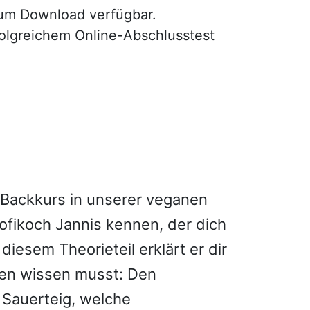
zum Download verfügbar.
rfolgreichem Online-Abschlusstest
Backkurs in unserer veganen
ofikoch Jannis kennen, der dich
diesem Theorieteil erklärt er dir
ken wissen musst: Den
Sauerteig, welche