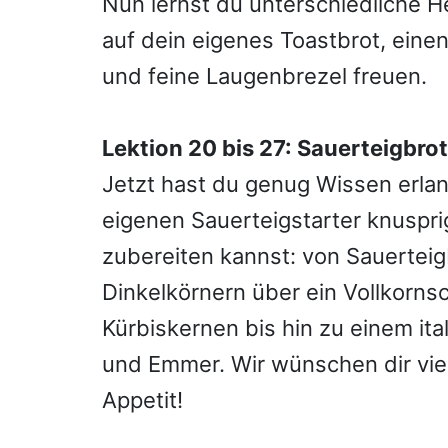
Nun lernst du unterschiedliche H
auf dein eigenes Toastbrot, einen
und feine Laugenbrezel freuen.
Lektion 20 bis 27: Sauerteigbro
Jetzt hast du genug Wissen erla
eigenen Sauerteigstarter knuspr
zubereiten kannst: von Sauerteig
Dinkelkörnern über ein Vollkorn
Kürbiskernen bis hin zu einem ita
und Emmer. Wir wünschen dir vie
Appetit!