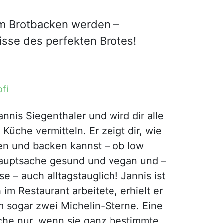
m Brotbacken werden –
isse des perfekten Brotes!
fi
nnis Siegenthaler und wird dir alle
üche vermitteln. Er zeigt dir, wie
ten und backen kannst – ob low
 Hauptsache gesund und vegan und –
e – auch alltagstauglich! Jannis ist
im Restaurant arbeitete, erhielt er
 sogar zwei Michelin-Sterne. Eine
che nur, wenn sie ganz bestimmte