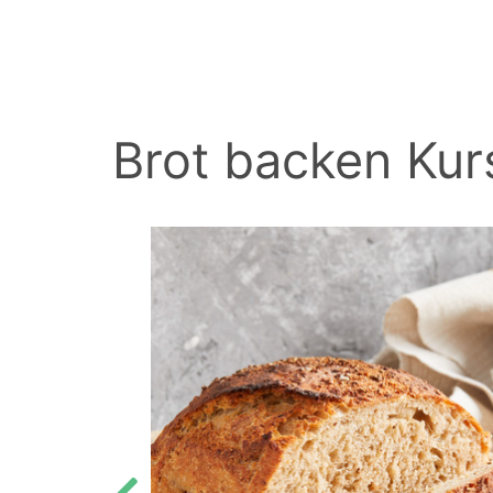
BACK
Brot backen Kur