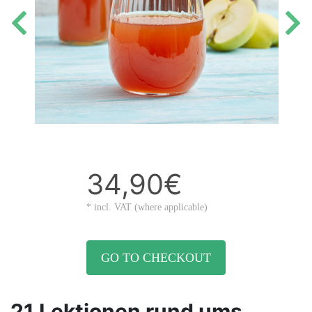
34,90€
* incl. VAT (where applicable)
GO TO CHECKOUT
21 Lektionen rund ums