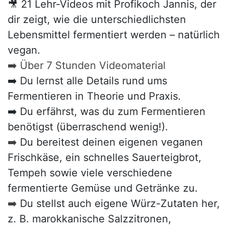
🎥 21 Lehr-Videos mit Profikoch Jannis, der
dir zeigt, wie die unterschiedlichsten
Lebensmittel fermentiert werden – natürlich
vegan.
➡️ Über 7 Stunden Videomaterial
➡️ Du lernst alle Details rund ums
Fermentieren in Theorie und Praxis.
➡️ Du erfährst, was du zum Fermentieren
benötigst (überraschend wenig!).
➡️
Du bereitest deinen eigenen veganen
Frischkäse, ein schnelles Sauerteigbrot,
Tempeh sowie viele verschiedene
fermentierte Gemüse und Getränke zu.
➡️
Du stellst auch eigene Würz-Zutaten her,
z. B. marokkanische Salzzitronen,