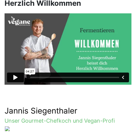
Herzlich Willkommen
Jannis Siegenthaler
Unser Gourmet-Chefkoch und Vegan-Profi