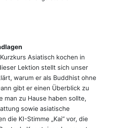
ndlagen
Kurzkurs Asiatisch kochen in
eser Lektion stellt sich unser
klärt, warum er als Buddhist ohne
nn gibt er einen Überblick zu
e man zu Hause haben sollte,
attung sowie asiatische
n die KI-Stimme „Kai“ vor, die