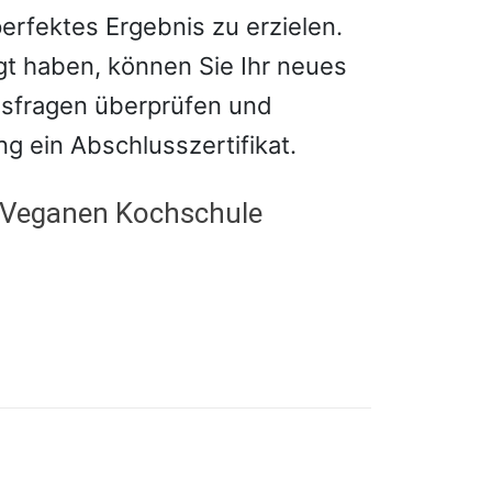
fektes Ergebnis zu erzielen.
igt haben, können Sie Ihr neues
sfragen überprüfen und
ng ein Abschlusszertifikat.
er Veganen Kochschule