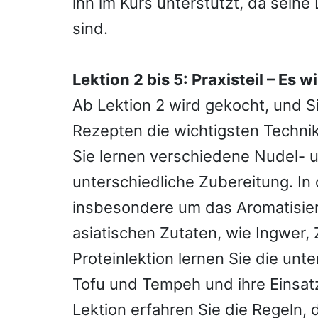
ihn im Kurs unterstützt, da sein
sind.
Lektion 2 bis 5: Praxisteil – Es 
Ab Lektion 2 wird gekocht, und 
Rezepten die wichtigsten Techni
Sie lernen verschiedene Nudel- 
unterschiedliche Zubereitung. In
insbesondere um das Aromatisier
asiatischen Zutaten, wie Ingwer, 
Proteinlektion lernen Sie die unt
Tofu und Tempeh und ihre Einsat
Lektion erfahren Sie die Regeln,