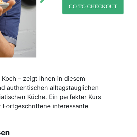
GO TO CHECKOUT
 Koch – zeigt Ihnen in diesem
d authentischen alltagstauglichen
atischen Küche. Ein perfekter Kurs
r Fortgeschrittene interessante
Ben