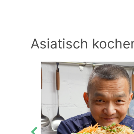
BACK
Asiatisch koche