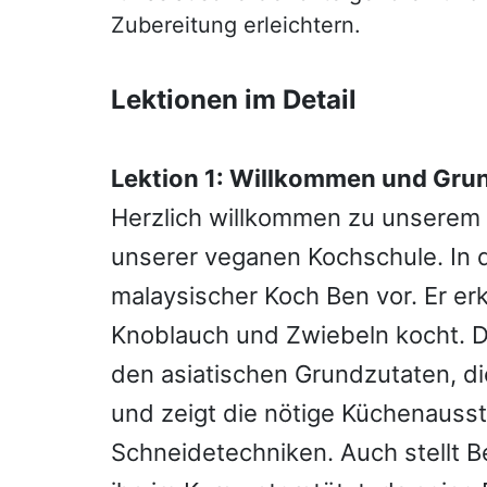
Zubereitung erleichtern.
Lektionen im Detail
Lektion 1: Willkommen und Gru
Herzlich willkommen zu unserem 
unserer veganen Kochschule. In di
malaysischer Koch Ben vor. Er er
Knoblauch und Zwiebeln kocht. Da
den asiatischen Grundzutaten, di
und zeigt die nötige Küchenausst
Schneidetechniken. Auch stellt Be