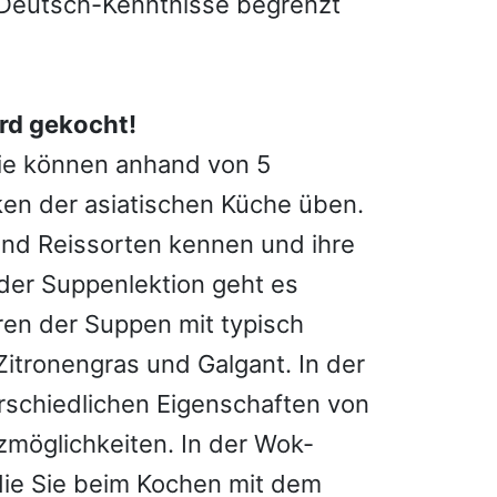
e Deutsch-Kenntnisse begrenzt
wird gekocht!
Sie können anhand von 5
ken der asiatischen Küche üben.
und Reissorten kennen und ihre
 der Suppenlektion geht es
en der Suppen mit typisch
Zitronengras und Galgant. In der
erschiedlichen Eigenschaften von
zmöglichkeiten. In der Wok-
 die Sie beim Kochen mit dem