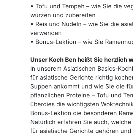
•
Tofu und Tempeh – wie Sie die ve
würzen und zubereiten
•
Reis und Nudeln – wie Sie die asia
verwenden
•
Bonus-Lektion – wie Sie Ramennu
Unser Koch Ben heißt Sie herzlich 
In unserem Asiatischen Basics-Kochk
für asiatische Gerichte richtig koche
Suppen ankommt und wie Sie die für
pflanzlichen Proteine – Tofu und Te
überdies die wichtigsten Woktechnike
Bonus-Lektion die besonderen Rame
Natürlich erfahren Sie auch, welche
für asiatische Gerichte gehören un