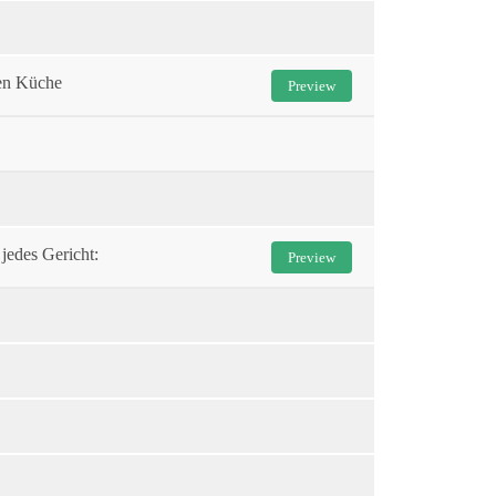
hen Küche
Preview
jedes Gericht:
Preview