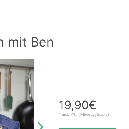
n mit Ben
19,90€
* incl. VAT (where applicable)