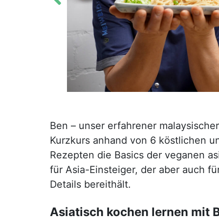
Ben – unser erfahrener malaysischer
Kurzkurs anhand von 6 köstlichen un
Rezepten die Basics der veganen asi
für Asia-Einsteiger, der aber auch fü
Details bereithält.
Asiatisch kochen lernen mit 