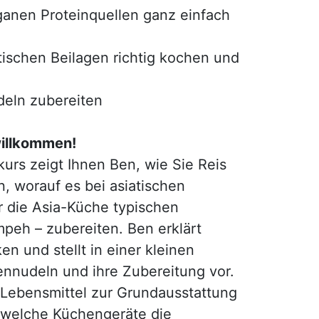
ganen Proteinquellen ganz einfach
tischen Beilagen richtig kochen und
deln zubereiten
willkommen!
urs zeigt Ihnen Ben, wie Sie Reis
n, worauf es bei asiatischen
 die Asia-Küche typischen
mpeh – zubereiten. Ben erklärt
n und stellt in einer kleinen
nnudeln und ihre Zubereitung vor.
 Lebensmittel zur Grundausstattung
d welche Küchengeräte die