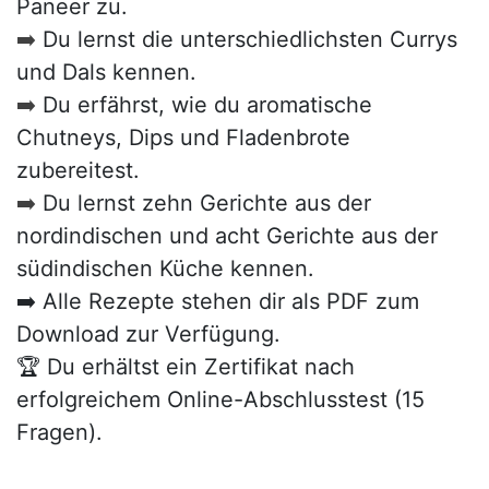
Paneer zu.
➡️
Du lernst die unterschiedlichsten Currys
und Dals kennen.
➡️
Du erfährst, wie du aromatische
Chutneys, Dips und Fladenbrote
zubereitest.
➡️
Du lernst zehn Gerichte aus der
nordindischen und acht Gerichte aus der
südindischen Küche kennen.
➡️ Alle Rezepte stehen dir als PDF zum
Download zur Verfügung.
🏆 Du erhältst ein Zertifikat nach
erfolgreichem Online-Abschlusstest (15
Fragen).