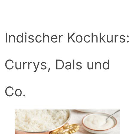
BACK
Indischer Kochkurs:
Currys, Dals und
Co.