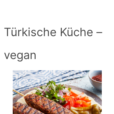
BACK
Türkische Küche –
vegan