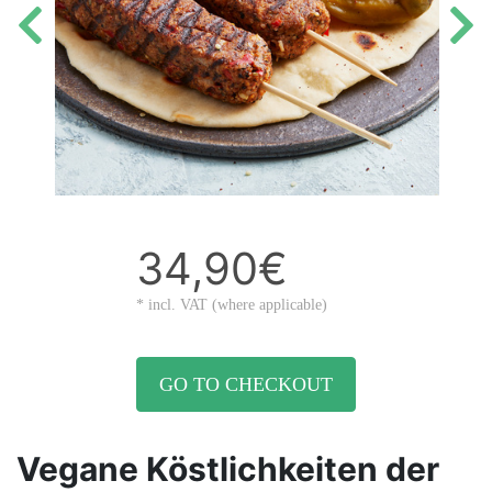
34,90€
* incl. VAT (where applicable)
GO TO CHECKOUT
Vegane Köstlichkeiten der