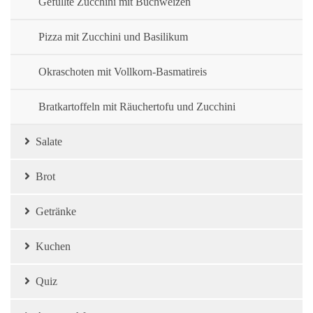
Gefüllte Zucchini mit Buchweizen
Pizza mit Zucchini und Basilikum
Okraschoten mit Vollkorn-Basmatireis
Bratkartoffeln mit Räuchertofu und Zucchini
Salate
Brot
Getränke
Kuchen
Quiz