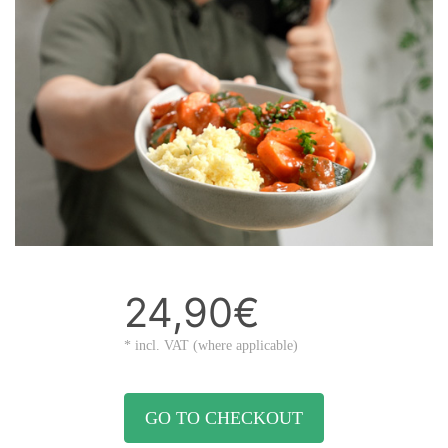
24,90€
* incl. VAT (where applicable)
GO TO CHECKOUT