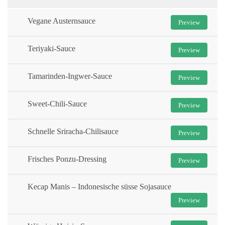
Vegane Austernsauce
Preview
Teriyaki-Sauce
Preview
Tamarinden-Ingwer-Sauce
Preview
Sweet-Chili-Sauce
Preview
Schnelle Sriracha-Chilisauce
Preview
Frisches Ponzu-Dressing
Preview
Kecap Manis – Indonesische süsse Sojasauce
Preview