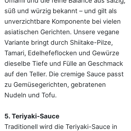
Umami und die feine Balance aus salzig,
süß und würzig bekannt – und gilt als
unverzichtbare Komponente bei vielen
asiatischen Gerichten. Unsere vegane
Variante bringt durch Shiitake-Pilze,
Tamari, Edelhefeflocken und Gewürze
dieselbe Tiefe und Fülle an Geschmack
auf den Teller. Die cremige Sauce passt
zu Gemüsegerichten, gebratenen
Nudeln und Tofu.
5. Teriyaki-Sauce
Traditionell wird die Teriyaki-Sauce in