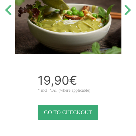
19,90€
* incl. VAT (where applicable)
GO TO CHECKOUT