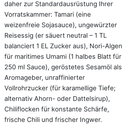
daher zur Standardausrüstung Ihrer
Vorratskammer: Tamari (eine
weizenfreie Sojasauce), ungewürzter
Reisessig (er säuert neutral – 1 TL
balanciert 1 EL Zucker aus), Nori-Algen
für maritimes Umami (1 halbes Blatt für
250 ml Sauce), geröstetes Sesamöl als
Aromageber, unraffinierter
Vollrohrzucker (für karamellige Tiefe;
alternativ Ahorn- oder Dattelsirup),
Chiliflocken für konstante Schärfe,
frische Chili und frischer Ingwer.